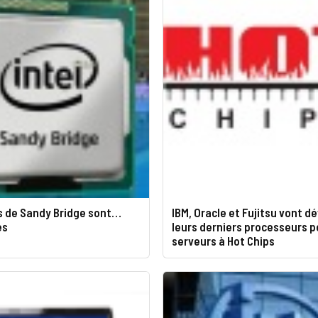
s de Sandy Bridge sont…
IBM, Oracle et Fujitsu vont dé
es
leurs derniers processeurs p
serveurs à Hot Chips