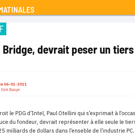
MATINALES
F
Bridge, devrait peser un tiers 
le
06-01-2011
r
Dirk Basyn
croit le PDG d’Intel, Paul Otellini qui s’exprimait à l’oc
uce du fondeur, devrait représenter à elle seule le tie
 milliards de dollars dans l’enseble de l’industrie PC. 