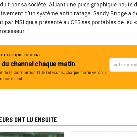
duit par sa société. Alliant une puce graphique haute d
tivement d’un système antipiratage.
Sandy Bridge a dé
par MSI qui a présenté au CES ses portables de jeu «
rocesseur.
LETTER QUOTIDIENNE
u du channel chaque matin
el de la distribution IT & télécoms, chaque matin vers 7h
e boîte mail.
EURS ONT LU ENSUITE