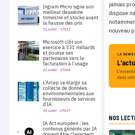
jamais pro
Ingram Micro signe son
meilleur deuxième
dispose na
trimestre et stocke avant
notamment 
la hausse des prix
31 juillet - 17h11
nouveau p
Microsoft clôt son
exercice à 331 milliards
et pousse ses
LA NEWS
partenaires vers la
L'act
facturation à l’usage
31 juillet - 17h06
L'essenti
dans votr
L’Arcep va élargir sa
collecte de données
environnementales aux
fournisseurs de services
d’IA
30 juillet - 07h17
NOS LECT
IA Act européen : les
contenus générés par IA
doivent être clairement