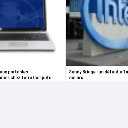
aux portables
Sandy Bridge : un défaut à 1 m
nnels chez Terra Computer
dollars