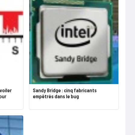
voiler
Sandy Bridge : cinq fabricants
our
empêtrés dans le bug