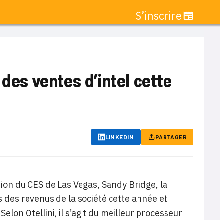
S’inscrire
des ventes d’intel cette
LINKEDIN
PARTAGER
casion du CES de Las Vegas, Sandy Bridge, la
rs des revenus de la société cette année et
Selon Otellini, il s’agit du meilleur processeur