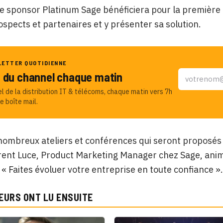
e sponsor Platinum Sage bénéficiera pour la première fo
rospects et partenaires et y présenter sa solution.
LETTER QUOTIDIENNE
u du channel chaque matin
el de la distribution IT & télécoms, chaque matin vers 7h
e boîte mail.
nombreux ateliers et conférences qui seront proposés 
ent Luce, Product Marketing Manager chez Sage, anime
: « Faites évoluer votre entreprise en toute confiance ».
EURS ONT LU ENSUITE