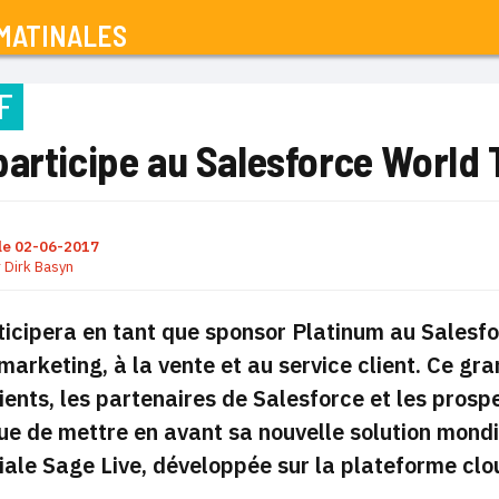
MATINALES
F
articipe au Salesforce World To
le
02-06-2017
r
Dirk Basyn
ticipera en tant que sponsor Platinum au Salesf
marketing, à la vente et au service client. Ce gr
clients, les partenaires de Salesforce et les prosp
ue de mettre en avant sa nouvelle solution mondi
le Sage Live, développée sur la plateforme clo