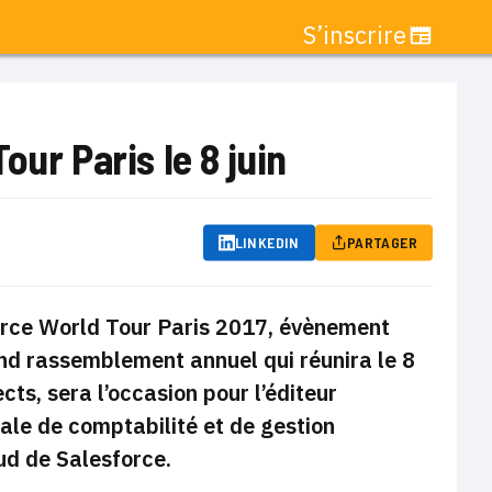
S’inscrire
ur Paris le 8 juin
LINKEDIN
PARTAGER
orce World Tour Paris 2017, évènement
and rassemblement annuel qui réunira le 8
ects, sera l’occasion pour l’éditeur
ale de comptabilité et de gestion
ud de Salesforce.