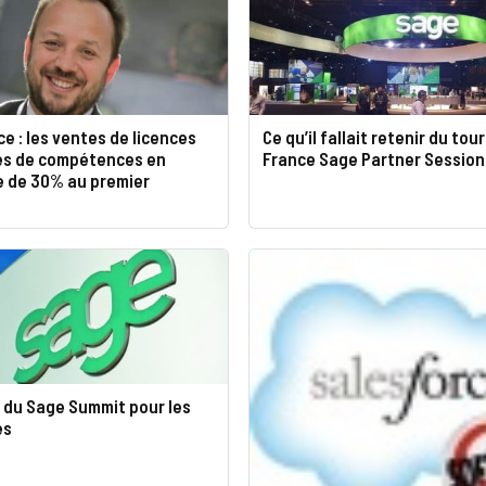
e : les ventes de licences
Ce qu’il fallait retenir du tou
es de compétences en
France Sage Partner Session
e de 30% au premier
 du Sage Summit pour les
es