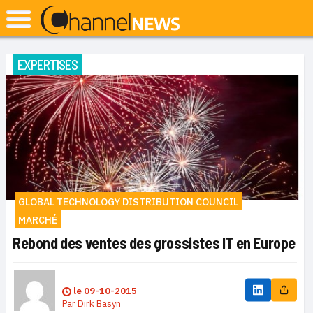
EXPERTISES
GLOBAL TECHNOLOGY DISTRIBUTION COUNCIL
MARCHÉ
Rebond des ventes des grossistes IT en Europe
le
09-10-2015
Par
Dirk Basyn