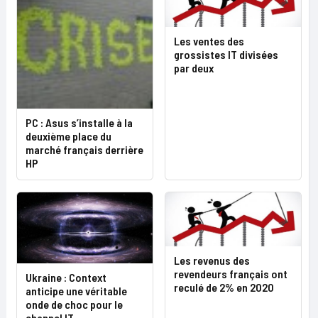
Les ventes des
grossistes IT divisées
par deux
PC : Asus s’installe à la
deuxième place du
marché français derrière
HP
Les revenus des
revendeurs français ont
Ukraine : Context
reculé de 2% en 2020
anticipe une véritable
onde de choc pour le
channel IT