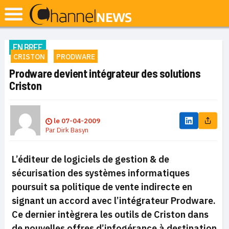
EN BREF
CRISTON
PRODWARE
Prodware devient intégrateur des solutions
Criston
le
07-04-2009
Par
Dirk Basyn
L’éditeur de logiciels de gestion & de
sécurisation des systèmes informatiques
poursuit sa politique de vente indirecte en
signant un accord avec l’intégrateur Prodware.
Ce dernier intègrera les outils de Criston dans
de nouvelles offres d’infogérance à destination