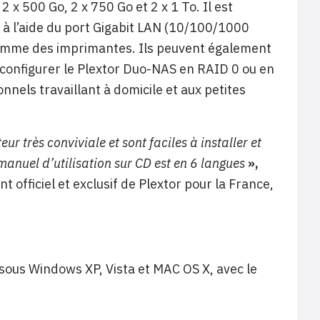
 x 500 Go, 2 x 750 Go et 2 x 1 To. Il est
 à l’aide du port Gigabit LAN (10/100/1000
comme des imprimantes. Ils peuvent également
 configurer le Plextor Duo-NAS en RAID 0 ou en
onnels travaillant à domicile et aux petites
eur très conviviale et sont faciles à installer et
 manuel d’utilisation sur CD est en 6 langues
»,
t officiel et exclusif de Plextor pour la France,
sous Windows XP, Vista et MAC OS X, avec le