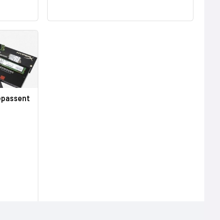
épassent