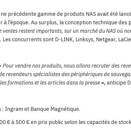
Une précédente gamme de produits NAS avait été lancée 
 à l’époque. Au surplus, la conception technique des pr
de ventes restent importants, sur un marché du NAS où n
. Les
concurrents sont
D-LINK, Linksys, Netgear, LaCie
«
Pour vendre nos produits, nous allons recruter des
reve
de revendeurs
spécialistes des périphériques de sauvega
 les formations et les articles dans la presse
»,
anticipe
D
s
:
Ingram et Banque Magnétique.
00 € à 500 € en prix public selon les capacités de stoc