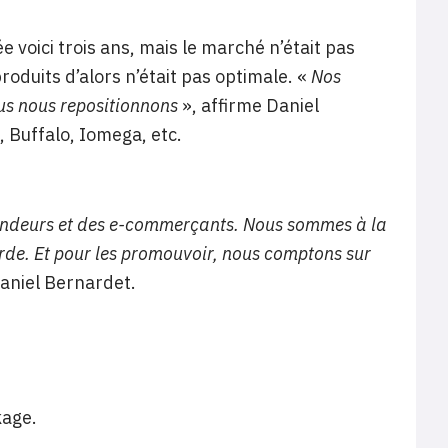
voici trois ans, mais le marché n’était pas
oduits d’alors n’était pas optimale. «
Nos
ous nous repositionnons
», affirme Daniel
, Buffalo, Iomega, etc.
ndeurs et des e-commerçants. Nous sommes à la
rde. Et pour les
promouvoir, nous comptons sur
aniel Bernardet.
kage.