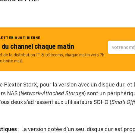
LETTER QUOTIDIENNE
u du channel chaque matin
el de la distribution IT & télécoms, chaque matin vers 7h
e boîte mail.
e Plextor StorX, pour la version avec un disque dur, et
rs NAS (
Network-Attached Storage
) sont un périphéri
Tous deux s’adressent aux utilisateurs SOHO (
Small Off
stiques
:
La version dotée d’un seul disque dur est pro