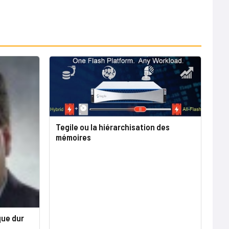
Tegile ou la hiérarchisation des
mémoires
sque dur