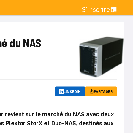
S’inscrire
ché du NAS
LINKEDIN
PARTAGER
xor revient sur le marché du NAS avec deux
les Plextor StorX et Duo-NAS, destinés aux