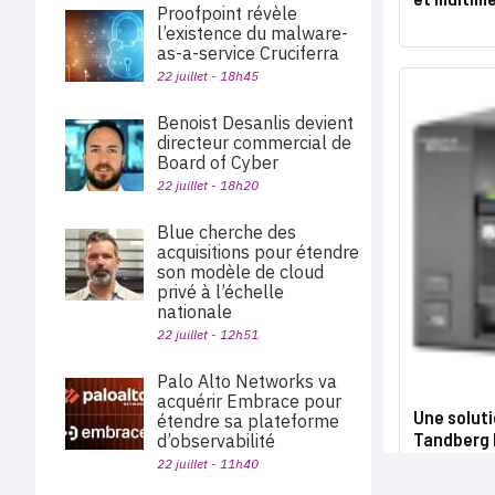
Proofpoint révèle
l’existence du malware-
as-a-service Cruciferra
22 juillet - 18h45
Benoist Desanlis devient
directeur commercial de
Board of Cyber
22 juillet - 18h20
Blue cherche des
acquisitions pour étendre
son modèle de cloud
privé à l’échelle
nationale
22 juillet - 12h51
Palo Alto Networks va
acquérir Embrace pour
Une soluti
étendre sa plateforme
Tandberg 
d’observabilité
22 juillet - 11h40