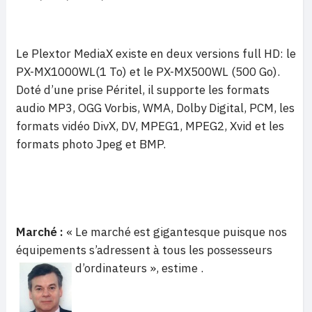
Le Plextor MediaX existe en deux versions full HD: le
PX-MX1000WL(1 To) et le PX-MX500WL (500 Go).
Doté d’une prise Péritel, il supporte les formats
audio MP3, OGG Vorbis, WMA, Dolby Digital, PCM, les
formats vidéo DivX, DV, MPEG1, MPEG2, Xvid et les
formats photo Jpeg et BMP.
Marché :
« Le marché est gigantesque puisque nos
équipements s’adressent à tous les possesseurs
d’ordinateurs », estime
.