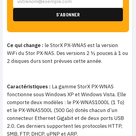
Ce qui change :
le StorX PX-WNAS est la version
WiFi du Stor PX-NAS. Des versions 2 ½ pouces à 1 ou
2 disques durs sont prévues cette année.
Caractéristiques :
La gamme StorX PX-WNAS
fonctionne sous Windows XP et Windows Vista. Elle
comporte deux modèles : le PX-WNAS1000L (1 To)
et le PX-WNAS500L (500 Go) dotés chacun d’un
connecteur Ethernet Gigabit et de deux ports USB
2.0. Ces derniers supportent les protocoles HTTP,
SMB, FTP, DHCP, uPNP et ARP.