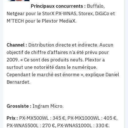
Principaux concurrents :
Buffalo,
Netgear pour le StorX PX-WNAS, Storex, DiGiCo et
M’TECH pour le Plextor MediaX.
Channel :
Distribution directe et indirecte. Aucun
objectif de chiffre d’affaires n’a été prévu pour
2009. « Ce sont des produits neufs. Plextor a
surtout une notoriété dans le numérique.
Cependant le marché est énorme », explique Daniel
Bernardet.
Grossiste :
Ingram Micro.
Prix :
PX-MX500WL : 345 €, PX-MX1000WL : 405 €,
PX-WNAS500L : 270 €, PX-WNAS1000L : 330 €.