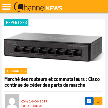
EXPERTISES
TENDANCES
Marché des routeurs et commutateurs : Cisco
continue de céder des parts de marché
le
14-06-2017
Par
Dirk Basyn