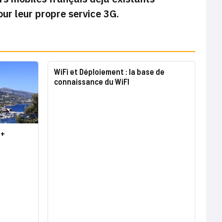
ur leur propre service 3G.
WiFi et Déploiement : la base de
connaissance du WiFI
++