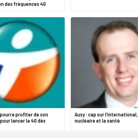
ion des fréquences 4G
pourra profiter de son
Ausy : cap sur l’international,
pour lancer la 4G dès
nucléaire et la santé