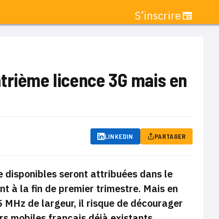
S’inscrire
trième licence 3G mais en
LINKEDIN
PARTAGER
e disponibles seront attribuées dans le
 à la fin de premier trimestre. Mais en
 MHz de largeur, il risque de décourager
rs mobiles français déjà existants