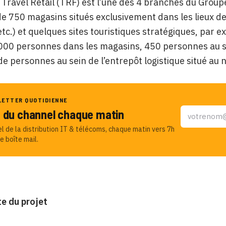
Travel Retail (TRF) est l’une des 4 branches du Group
 750 magasins situés exclusivement dans les lieux de
etc.) et quelques sites touristiques stratégiques, par 
000 personnes dans les magasins, 450 personnes au siè
de personnes au sein de l’entrepôt logistique situé au 
LETTER QUOTIDIENNE
u du channel chaque matin
el de la distribution IT & télécoms, chaque matin vers 7h
e boîte mail.
e du projet