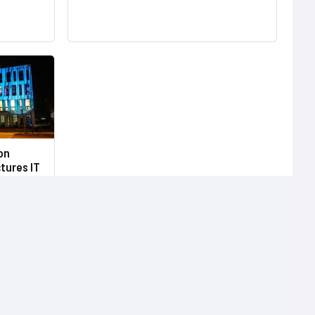
on
tures IT