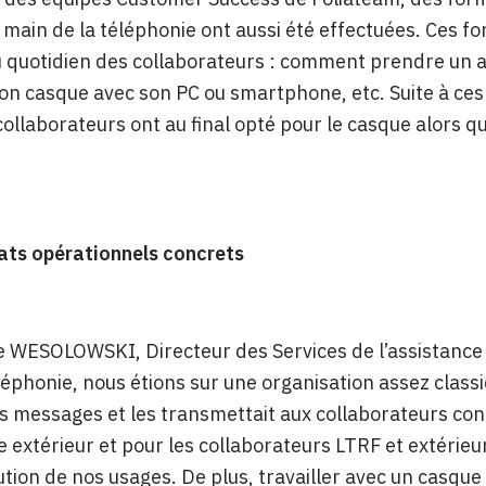
n main de la téléphonie ont aussi été effectuées. Ces
 quotidien des collaborateurs : comment prendre un ap
on casque avec son PC ou smartphone, etc. Suite à ces 
ollaborateurs ont au final opté pour le casque alors qu’
ats opérationnels concrets
 WESOLOWSKI, Directeur des Services de l’assistance 
éléphonie, nous étions sur une organisation assez clas
s messages et les transmettait aux collaborateurs co
e extérieur et pour les collaborateurs LTRF et extérieu
lution de nos usages. De plus, travailler avec un casqu