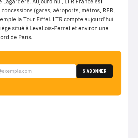
e Lagardère. Aujourd’hui, LTR France est
 concessions (gares, aéroports, métros, RER,
exemple la Tour Eiffel. LTR compte aujourd’hui
ge situé à Levallois-Perret et environ une
nord de Paris.