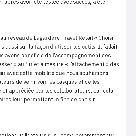
, après avoir été testée avec succès, a été
u réseau de Lagardère Travel Retail « Choisir
aussi sur la façon d’utiliser les outils. Il fallait
s avons bénéficié de l’accompagnement des
sser » au fur et à mesure « l’attachement » des
pair avec cette mobilité que nous souhaitions
eurs de venir voir les casques et de les
ue et appréciée par les collaborateurs, car cela
ires leur permettant in fine de choisir
mations utilisateurs sur Teams notamment sur