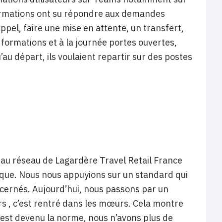
 formations ont su répondre aux demandes
pel, faire une mise en attente, un transfert,
formations et à la journée portes ouvertes,
au départ, ils voulaient repartir sur des postes
au réseau de Lagardère Travel Retail France
sique. Nous nous appuyions sur un standard qui
ncernés. Aujourd’hui, nous passons par un
rs , c’est rentré dans les mœurs. Cela montre
e est devenu la norme, nous n’avons plus de