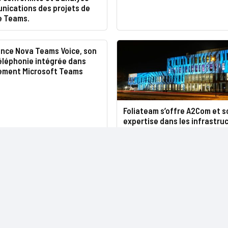
nications des projets de
e Teams.
ance Nova Teams Voice, son
éléphonie intégrée dans
nement Microsoft Teams
Foliateam s’offre A2Com et s
expertise dans les infrastruc