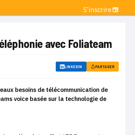
S’inscrire
téléphonie avec Foliateam
LINKEDIN
PARTAGER
veaux besoins de télécommunication de
ams voice basée sur la technologie de