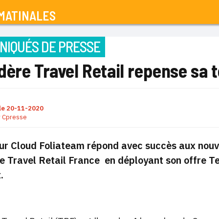
MATINALES
IQUÉS DE PRESSE
ère Travel Retail repense sa 
le
20-11-2020
r
Cpresse
eur Cloud Foliateam répond avec succès aux nou
 Travel Retail France en déployant son offre Te
.