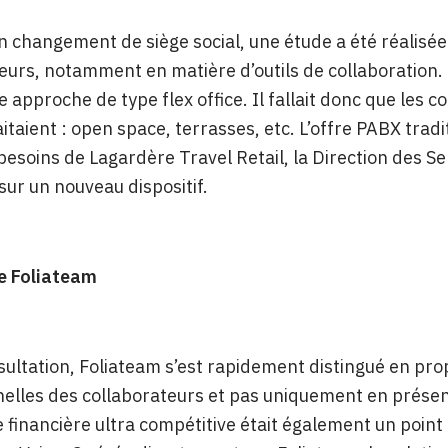
n changement de siège social, une étude a été réalisée
eurs, notamment en matière d’outils de collaboration.
 approche de type flex office. Il fallait donc que les co
haitaient : open space, terrasses, etc. L’offre PABX tr
esoins de Lagardère Travel Retail, la Direction des Se
sur un nouveau dispositif.
de Foliateam
ultation, Foliateam s’est rapidement distingué en pro
elles des collaborateurs et pas uniquement en présen
 financière ultra compétitive était également un point