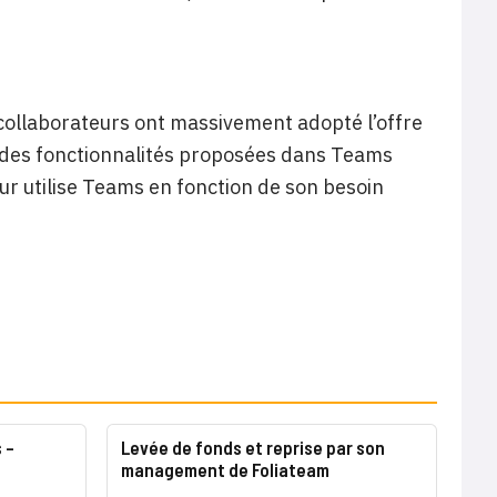
s collaborateurs ont massivement adopté l’offre
é des fonctionnalités proposées dans Teams
eur utilise Teams en fonction de son besoin
 –
Levée de fonds et reprise par son
management de Foliateam