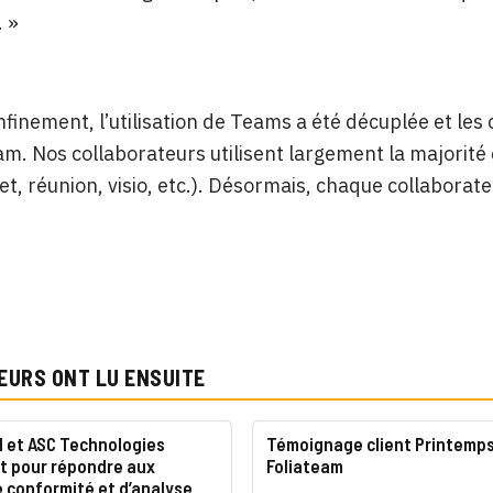
 »
nfinement, l’utilisation de Teams a été décuplée et le
am. Nos collaborateurs utilisent largement la majorit
jet, réunion, visio, etc.). Désormais, chaque collaborat
EURS ONT LU ENSUITE
 et ASC Technologies
Témoignage client Printemps
nt pour répondre aux
Foliateam
 conformité et d’analyse