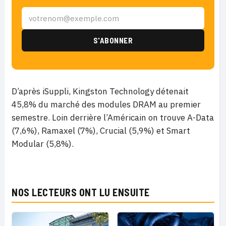
D’après iSuppli, Kingston Technology détenait
45,8% du marché des modules DRAM au premier
semestre. Loin derrière l’Américain on trouve A-Data
(7,6%), Ramaxel (7%), Crucial (5,9%) et Smart
Modular (5,8%).
NOS LECTEURS ONT LU ENSUITE