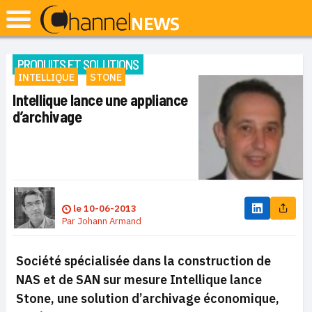
PRODUITS ET SOLUTIONS
INTELLIQUE
STONE
Intellique lance une appliance
d’archivage
le
10-06-2013
Par
Johann Armand
Société spécialisée dans la construction de
NAS et de SAN sur mesure Intellique lance
Stone, une solution d’archivage économique,