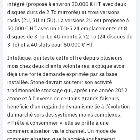
intégré (proposé à environ 20.000 € HT avec deux
disques durs de 2 To mirrorés) et trois versions
racks (2U, 3U et 5U). La versions 2U est proposée à
50.000 € HT avec un LTO-5 24 emplacements et 8
disques de 3 To. Le 4U monte à 72 To (24 disques de
3 To) et à 40 slots pour 80.000 € HT.
Intellique, qui teste cette offre depuis plusieurs
mois chez deux clients volontaires, explique avoir
déjà une forte demande exprimée par sa base
installée. Stone devrait soutenir son activité
traditionnelle stockage qui, après une année 2012
atone et à l’inverse de certains grands faiseurs,
bénéficie d’un regain de dynamisme lié à l’évolution
du marché vers des systèmes moins complexes.
« Prête à consommer », elle se prête à une
commercialisation via le channel. Un mode de
commercialisation que la société souhaiterait