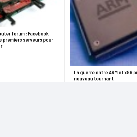
uter forum : Facebook
s premiers serveurs pour
r
La guerre entre ARM et x86 p
nouveau tournant