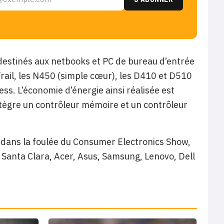
estinés aux netbooks et PC de bureau d’entrée
ail, les N450 (simple cœur), les D410 et D510
s. L’économie d’énergie ainsi réalisée est
tègre un contrôleur mémoire et un contrôleur
 dans la foulée du Consumer Electronics Show,
e Santa Clara, Acer, Asus, Samsung, Lenovo, Dell