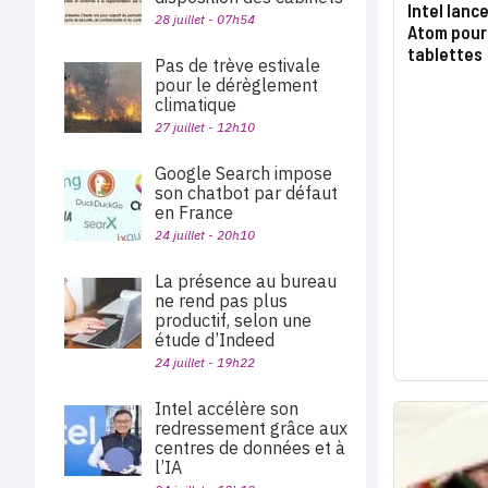
Intel lanc
28 juillet - 07h54
Atom pour
tablettes
Pas de trève estivale
pour le dérèglement
climatique
27 juillet - 12h10
Google Search impose
son chatbot par défaut
en France
24 juillet - 20h10
La présence au bureau
ne rend pas plus
productif, selon une
étude d’Indeed
24 juillet - 19h22
Intel accélère son
redressement grâce aux
centres de données et à
l’IA