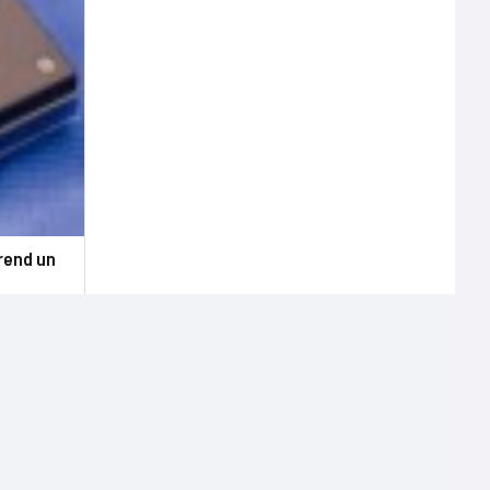
rend un