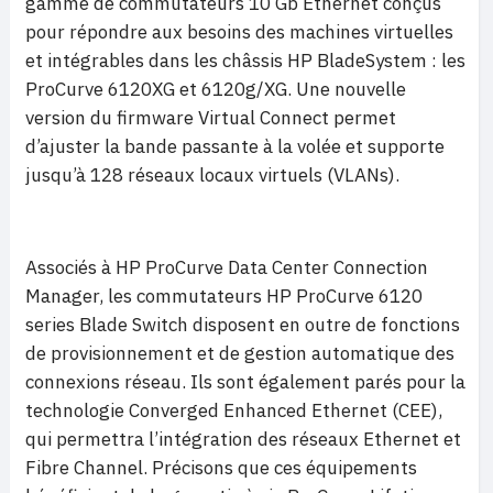
gamme de commutateurs 10 Gb Ethernet conçus
pour répondre aux besoins des machines virtuelles
et intégrables dans les châssis
HP BladeSystem : les
ProCurve 6120XG et 6120g/XG. Une nouvelle
version du firmware Virtual Connect permet
d’ajuster la bande passante à la volée et supporte
jusqu’à 128 réseaux locaux virtuels (VLANs).
Associés à
HP ProCurve Data Center Connection
Manager, les commutateurs
HP ProCurve 6120
series Blade Switch disposent en outre de fonctions
de provisionnement et de gestion automatique des
connexions réseau. Ils sont également parés pour la
technologie Converged Enhanced Ethernet (CEE),
qui permettra l’intégration des réseaux Ethernet et
Fibre Channel. Précisons que ces équipements