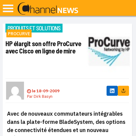
PRODUITS ET SOLUTIONS
PROCURVE
HP élargit son offre ProCurve
avec Cisco en ligne de mire
le
18-09-2009
Par
Dirk Basyn
Avec de nouveaux commutateurs intégrables
dans la plate-forme
BladeSystem, des options
de connectivité étendues et un nouveau