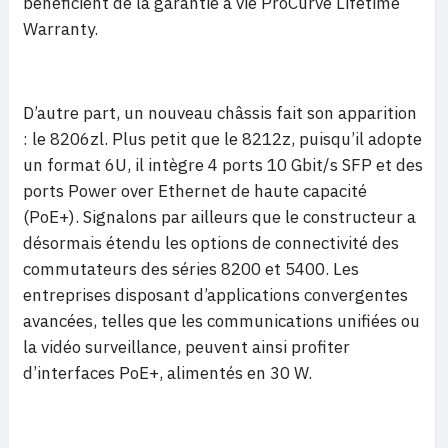
bénéficient de la garantie à vie ProCurve Lifetime
Warranty.
D’autre part, un nouveau châssis fait son apparition
: le 8206zl. Plus petit que le 8212z, puisqu’il adopte
un format 6U, il intègre 4 ports 10 Gbit/s SFP et des
ports Power over Ethernet de haute capacité
(PoE+). Signalons par ailleurs que le constructeur a
désormais étendu les options de connectivité des
commutateurs des séries 8200 et 5400. Les
entreprises disposant d’applications convergentes
avancées, telles que les communications unifiées ou
la vidéo surveillance, peuvent ainsi profiter
d’interfaces PoE+, alimentés en 30 W.