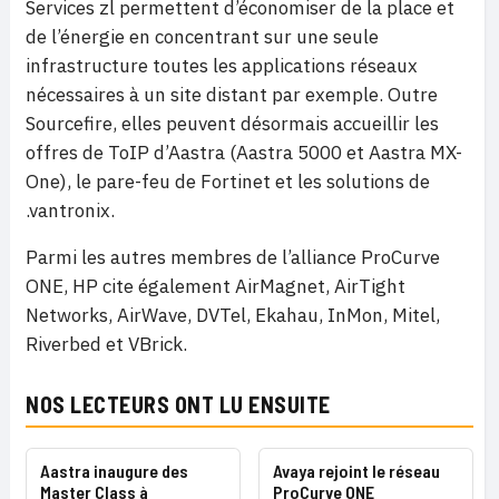
Services zl permettent d’économiser de la place et
de l’énergie en concentrant sur une seule
infrastructure toutes les applications réseaux
nécessaires à un site distant par exemple. Outre
Sourcefire, elles peuvent désormais accueillir les
offres de ToIP d’Aastra (Aastra 5000 et Aastra MX-
One), le pare-feu de Fortinet et les solutions de
.vantronix.
Parmi les autres membres de l’alliance ProCurve
ONE, HP cite également AirMagnet, AirTight
Networks, AirWave, DVTel, Ekahau, InMon, Mitel,
Riverbed et VBrick.
NOS LECTEURS ONT LU ENSUITE
Aastra inaugure des
Avaya rejoint le réseau
Master Class à
ProCurve ONE