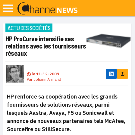
ACTU DES SOCIÉTÉS
HP ProCurve intensifie ses
relations avec les fournisseurs
réseaux
le
11-12-2009
Par
Johann Armand
HP renforce sa coopération avec les grands
fournisseurs de solutions réseaux, parmi
lesquels Aastra, Avaya, F5 ou Sonicwall et
annonce de nouveaux partenaires tels McAfee,
Sourcefire ou StillSecure.