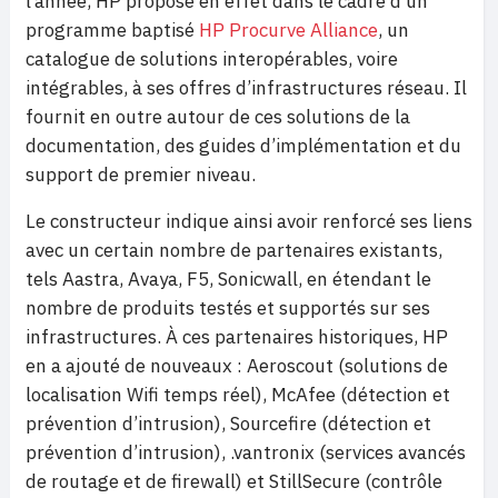
l’année, HP propose en effet dans le cadre d’un
programme baptisé
HP Procurve Alliance
, un
catalogue de solutions interopérables, voire
intégrables, à ses offres d’infrastructures réseau. Il
fournit en outre autour de ces solutions de la
documentation, des guides d’implémentation et du
support de premier niveau.
Le constructeur indique ainsi avoir renforcé ses liens
avec un certain nombre de partenaires existants,
tels Aastra, Avaya, F5, Sonicwall, en étendant le
nombre de produits testés et supportés sur ses
infrastructures. À ces partenaires historiques, HP
en a ajouté de nouveaux : Aeroscout (solutions de
localisation Wifi temps réel), McAfee (détection et
prévention d’intrusion), Sourcefire (détection et
prévention d’intrusion), .vantronix (services avancés
de routage et de firewall) et StillSecure (contrôle