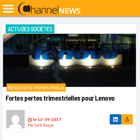
ACTU DES SOCIÉTÉS
RÉSULTATS TRIMESTRIELS
Fortes pertes trimestrielles pour Lenovo
le
13-09-2017
Par
Dirk Basyn