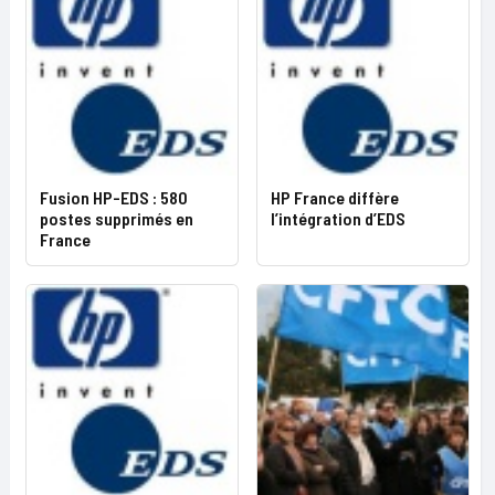
Fusion HP-EDS : 580
HP France diffère
postes supprimés en
l’intégration d’EDS
France