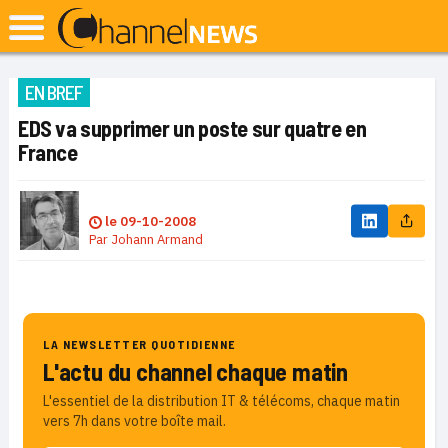
EN BREF
EDS va supprimer un poste sur quatre en
France
le
09-10-2008
Par
Johann Armand
LA NEWSLETTER QUOTIDIENNE
L'actu du channel chaque matin
L'essentiel de la distribution IT & télécoms, chaque matin
vers 7h dans votre boîte mail.