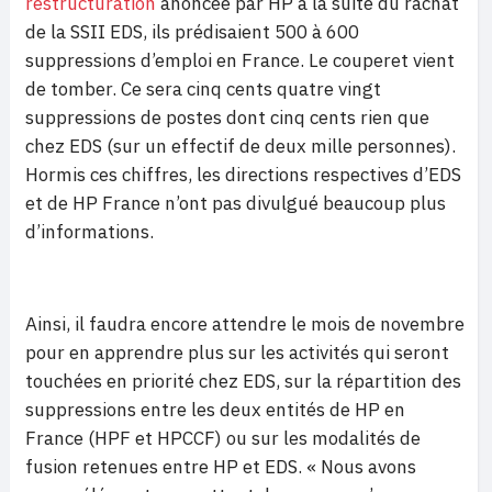
restructuration
anoncée par HP à la suite du rachat
de
la SSII
EDS
, ils prédisaient 500 à 600
suppressions d’emploi en France. Le couperet vient
de tomber. Ce sera cinq cents quatre vingt
suppressions de postes dont cinq cents rien que
chez EDS (sur un effectif de deux mille personnes).
Hormis ces chiffres, les directions respectives d’EDS
et de HP France n’ont pas divulgué beaucoup plus
d’informations.
Ainsi, il faudra encore attendre le mois de novembre
pour en apprendre plus sur les activités qui seront
touchées en priorité chez EDS, sur la répartition des
suppressions entre les deux entités de HP en
France (HPF et HPCCF) ou sur les modalités de
fusion retenues entre HP et EDS. « Nous avons