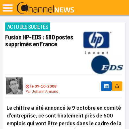
ACTU DES SOCIÉTÉS
Fusion HP-EDS : 580 postes
supprimés en France
le
09-10-2008
Par
Johann Armand
Le chiffre a été annoncé le 9 octobre en comité
d’entreprise, ce sont finalement près de 600
emplois qui vont être perdus dans le cadre de la