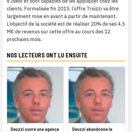
d’Iseor et sont capables de les appliquer chez les
clients. Formalisée fin 2015, l’offre Troizzi va être
largement mise en avant à partir de maintenant.
L’objectif de la société est de réaliser 20% de ses 4,5
M€ de revenus sur cette offre au cours des 12
prochains mois.
NOS LECTEURS ONT LU ENSUITE
Deuzzi ouvre une agence
Deuzzi abandonne le