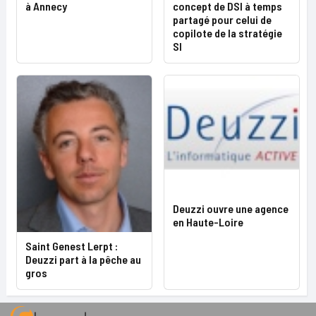
à Annecy
concept de DSI à temps
partagé pour celui de
copilote de la stratégie
SI
Deuzzi ouvre une agence
en Haute-Loire
Saint Genest Lerpt :
Deuzzi part à la pêche au
gros