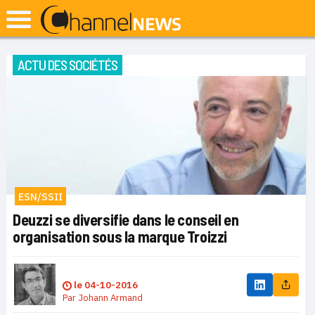
ACTU DES SOCIÉTÉS
ESN/SSII
Deuzzi se diversifie dans le conseil en
organisation sous la marque Troizzi
le
04-10-2016
Par
Johann Armand