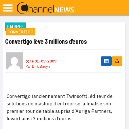
EN BREF
CONVERTIGO
Convertigo lève 3 millions d’euros
le
01-09-2009
Par
Dirk Basyn
Convertigo (anciennement Twinsoft), éditeur de
solutions de mashup d’entreprise, a finalisé son
premier tour de table auprès d’Auriga Partners,
levant ainsi 3 millions d’euros.