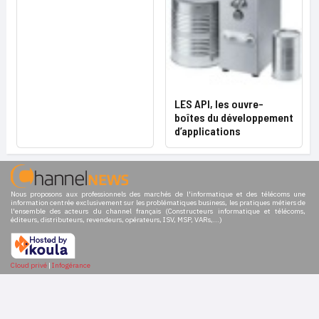
LES API, les ouvre-
boîtes du développement
d’applications
Nous proposons aux professionnels des marchés de l'informatique et des télécoms une
information centrée exclusivement sur les problématiques business, les pratiques métiers de
l'ensemble des acteurs du channel français (Constructeurs informatique et télécoms,
éditeurs, distributeurs, revendeurs, opérateurs, ISV, MSP, VARs,...)
Cloud privé
|
Infogérance