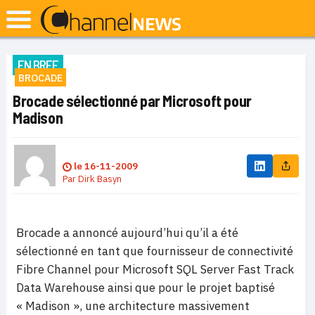
EN BREF
BROCADE
Brocade sélectionné par Microsoft pour
Madison
le
16-11-2009
Par
Dirk Basyn
Brocade a annoncé aujourd’hui qu’il a été
sélectionné en tant que fournisseur de connectivité
Fibre Channel pour Microsoft SQL Server Fast Track
Data Warehouse ainsi que pour le projet baptisé
« Madison », une architecture massivement