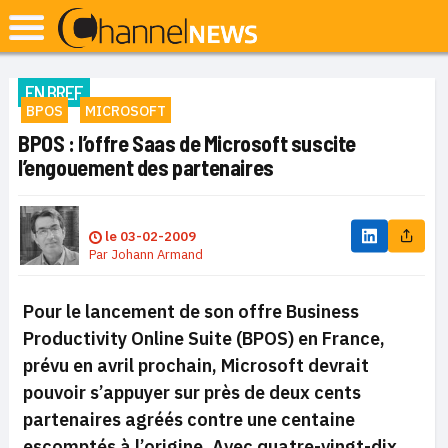
EN BREF
BPOS
MICROSOFT
BPOS : l’offre Saas de Microsoft suscite
l’engouement des partenaires
le
03-02-2009
Par
Johann Armand
Pour le lancement de son offre Business
Productivity Online Suite (BPOS) en France,
prévu en avril prochain, Microsoft devrait
pouvoir s’appuyer sur près de deux cents
partenaires agréés contre une centaine
escomptés à l’origine. Avec quatre-vingt-dix