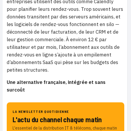
entreprises utilisent des outils comme Calendly
pour planifier leurs rendez-vous. Trop souvent leurs
données transitent par des serveurs américains, et
les logiciels de rendez-vous fonctionnent en silo —
déconnecté de leur facturation, de leur CRM et de
leur gestion commerciale. À environ 12 € par
utilisateur et par mois, l’abonnement aux outils de
rendez-vous en ligne s’ajoute à un empilement
d’abonnements SaaS qui pèse sur les budgets des
petites structures.
Une alternative française, intégrée et sans
surcoût
LA NEWSLETTER QUOTIDIENNE
L'actu du channel chaque matin
L'essentiel de la distribution IT & télécoms, chaque matin