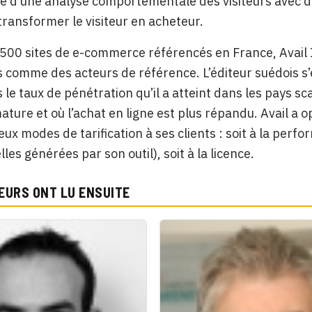
ie d’une analyse comportementale des visiteurs avec 
transformer le visiteur en acheteur.
 500 sites de e-commerce référencés en France, Avail
 comme des acteurs de référence. L’éditeur suédois s’e
 le taux de pénétration qu’il a atteint dans les pays sca
mature et où l’achat en ligne est plus répandu. Avail a 
ux modes de tarification à ses clients : soit à la perf
les générées par son outil), soit à la licence.
EURS ONT LU ENSUITE