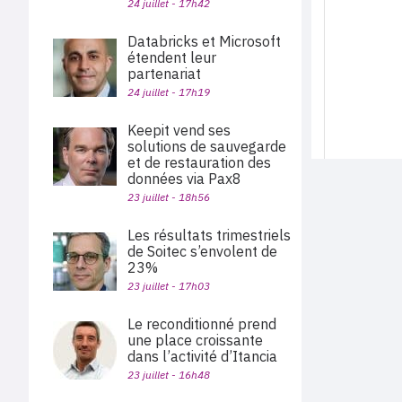
24 juillet - 17h42
Databricks et Microsoft
étendent leur
partenariat
24 juillet - 17h19
Keepit vend ses
solutions de sauvegarde
et de restauration des
données via Pax8
23 juillet - 18h56
Les résultats trimestriels
de Soitec s’envolent de
23%
23 juillet - 17h03
Le reconditionné prend
une place croissante
dans l’activité d’Itancia
23 juillet - 16h48