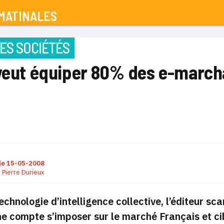
MATINALES
ES SOCIÉTÉS
 veut équiper 80% des e-marc
le
15-05-2008
r
Pierre Durieux
echnologie d’intelligence collective, l’éditeur
e compte s’imposer sur le marché Français et cib