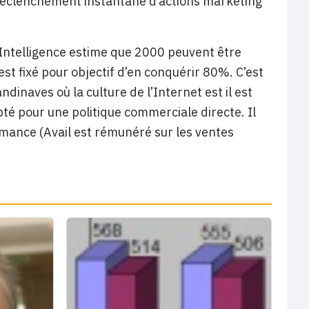
déclenchement instantané d’actions marketing
 Intelligence estime que 2000 peuvent être
st fixé pour objectif d’en conquérir 80%. C’est
ndinaves où la culture de l’Internet est il est
opté pour une politique commerciale directe. Il
ormance (Avail est rémunéré sur les ventes