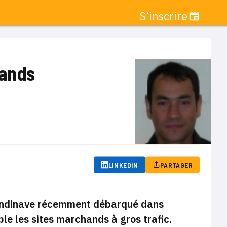
S’inscrire
hands
LINKEDIN
PARTAGER
 scandinave récemment débarqué dans
le les sites marchands à gros trafic.