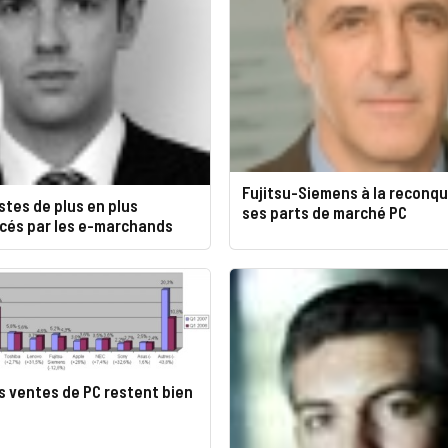
Fujitsu-Siemens à la reconq
stes de plus en plus
ses parts de marché PC
cés par les e-marchands
es ventes de PC restent bien