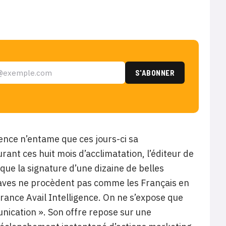
ence n’entame que ces jours-ci sa
nt ces huit mois d’acclimatation, l’éditeur de
ique la signature d’une dizaine de belles
aves ne procèdent pas comme les Français en
ance Avail Intelligence. On ne s’expose que
nication ». Son offre repose sur une