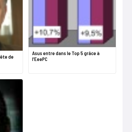
Asus entre dans le Top 5 grâce à
uête de
l’EeePC