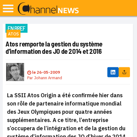
EN BREF
ATOS
Atos remporte la gestion du système
d’information des JO de 2014 et 2016
le
26-05-2009
Par
Johann Armand
La SSII Atos Origin a été confirmée hier dans
son rôle de partenaire informatique mondial
des Jeux Olympiques pour quatre années
supplémentaires. A ce titre, l’entreprise
s’occupera de l’intégration et de la gestion du
système d’information des JO d’hiver de 2014