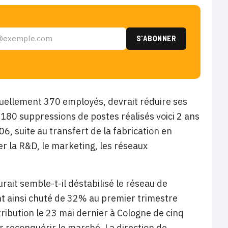
ctuellement 370 employés, devrait réduire ses
 180 suppressions de postes réalisés voici 2 ans
, suite au transfert de la fabrication en
r la R&D, le marketing, les réseaux
ait semble-t-il déstabilisé le réseau de
ont ainsi chuté de 32% au premier trimestre
ribution le 23 mai dernier à Cologne de cinq
r reconquérir le marché. La direction de