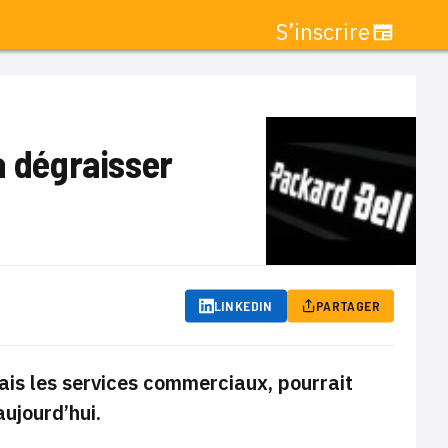
S’inscrire
à dégraisser
LINKEDIN
PARTAGER
ais les services commerciaux, pourrait
ujourd’hui.