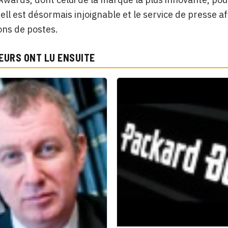
ll est désormais injoignable et le service de presse af
ons de postes.
EURS ONT LU ENSUITE