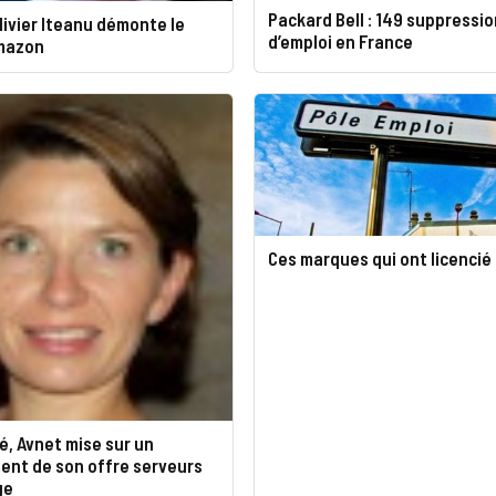
Packard Bell : 149 suppressi
livier Iteanu démonte le
d’emploi en France
mazon
Ces marques qui ont licencié
ré, Avnet mise sur un
ent de son offre serveurs
ge