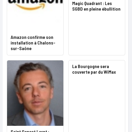
Magic Quadrant : Les
SGBD en pleine ébullition
Amazon confirme son
installation à Chalons-
sur-Saône
La Bourgogne sera
couverte par du WiMax
Saint Genest Lerpt :