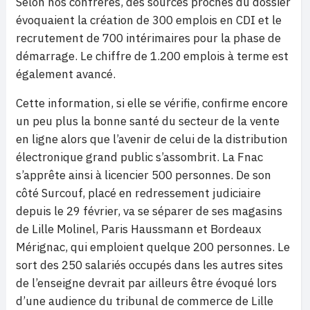
Selon nos confrères, des sources proches du dossier
évoquaient la création de 300 emplois en CDI et le
recrutement de 700 intérimaires pour la phase de
démarrage. Le chiffre de 1.200 emplois à terme est
également avancé.
Cette information, si elle se vérifie, confirme encore
un peu plus la bonne santé du secteur de la vente
en ligne alors que l’avenir de celui de la distribution
électronique grand public s’assombrit. La Fnac
s’apprête ainsi à licencier 500 personnes. De son
côté Surcouf, placé en redressement judiciaire
depuis le 29 février, va se séparer de ses magasins
de Lille Molinel, Paris Haussmann et Bordeaux
Mérignac, qui emploient quelque 200 personnes. Le
sort des 250 salariés occupés dans les autres sites
de l’enseigne devrait par ailleurs être évoqué lors
d’une audience du tribunal de commerce de Lille