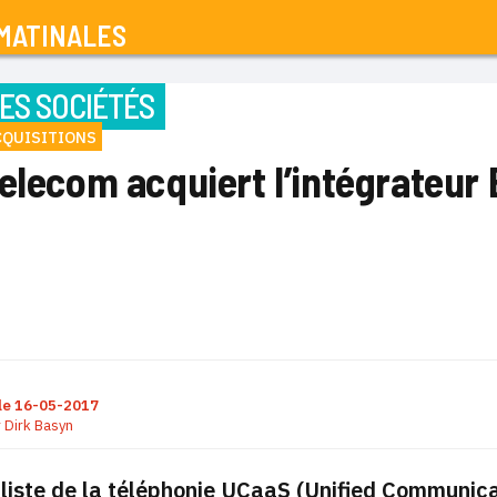
MATINALES
ES SOCIÉTÉS
CQUISITIONS
elecom acquiert l’intégrateur 
le
16-05-2017
r
Dirk Basyn
liste de la téléphonie UCaaS (Unified Communica