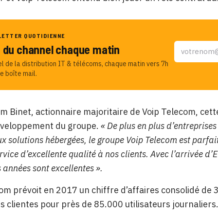
LETTER QUOTIDIENNE
u du channel chaque matin
el de la distribution IT & télécoms, chaque matin vers 7h
e boîte mail.
am Binet, actionnaire majoritaire de Voip Telecom, cett
éveloppement du groupe.
« De plus en plus d’entreprises
x solutions hébergées, le groupe Voip Telecom est parfa
ervice d’excellente qualité à nos clients. Avec l’arrivée d’
 années sont excellentes ».
om prévoit en 2017 un chiffre d’affaires consolidé de 3
s clientes pour près de 85.000 utilisateurs journaliers