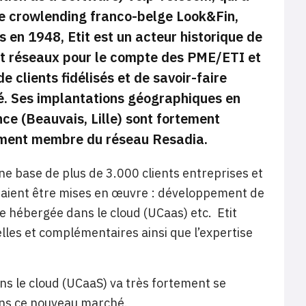
e crowlending franco-belge Look&Fin,
s en 1948, Etit est un acteur historique de
e et réseaux pour le compte des PME/ETI et
 clients fidélisés et de savoir-faire
é. Ses implantations géographiques en
nce (Beauvais, Lille) sont fortement
lement membre du réseau Resadia.
une base de plus de 3.000 clients entreprises et
raient être mises en œuvre : développement de
ie hébergée dans le cloud (UCaas) etc. Etit
lles et complémentaires ainsi que l’expertise
s le cloud (UCaaS) va très fortement se
ans ce nouveau marché.