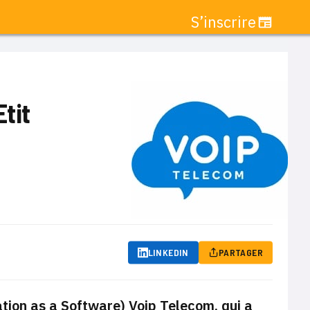
S’inscrire
Etit
LINKEDIN
PARTAGER
tion as a Software) Voip Telecom, qui a