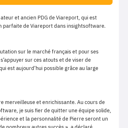
ateur et ancien PDG de Viareport, qui est
n parfaite de Viareport dans insightsoftware.
éputation sur le marché français et pour ses
’appuyer sur ces atouts et de viser de
ui est aujourd’hui possible grâce au large
e merveilleuse et enrichissante. Au cours de
tware, je suis fier de quitter une équipe solide,
périence et la personnalité de Pierre seront un
 de nombreux autres succès », a déclaré