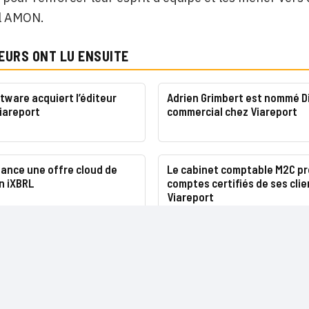
 AMON.
EURS ONT LU ENSUITE
tware acquiert l’éditeur
Adrien Grimbert est nommé D
iareport
commercial chez Viareport
lance une offre cloud de
Le cabinet comptable M2C pr
n iXBRL
comptes certifiés de ses cli
Viareport