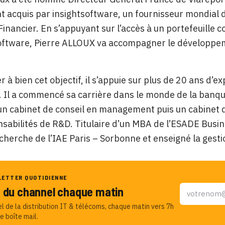
acquis par insightsoftware, un fournisseur mondial de 
Financier. En s’appuyant sur l’accès à un portefeuille 
oftware, Pierre ALLOUX va accompagner le développem
 à bien cet objectif, il s’appuie sur plus de 20 ans d’e
e. Il a commencé sa carrière dans le monde de la banque
un cabinet de conseil en management puis un cabinet 
sabilités de R&D. Titulaire d’un MBA de l’ESADE Busine
herche de l’IAE Paris – Sorbonne et enseigné la gest
LETTER QUOTIDIENNE
u du channel chaque matin
el de la distribution IT & télécoms, chaque matin vers 7h
e boîte mail.