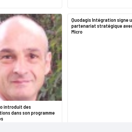
Quodagis Intégration signe 
partenariat stratégique ave
Micro
o introduit des
ations dans son programme
es