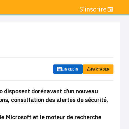
S’inscrire
LINKEDIN
PARTAGER
cro disposent dorénavant d’un nouveau
ns, consultation des alertes de sécurité,
de Microsoft et le moteur de recherche