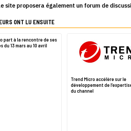
le site proposera également un forum de discussio
EURS ONT LU ENSUITE
o part à la rencontre de ses
s du 13 mars au 10 avril
Trend Micro accélère sur le
développement de l’expertis
du channel