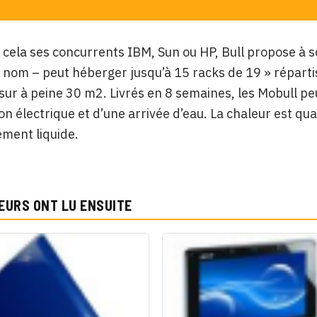
 cela ses concurrents IBM, Sun ou HP, Bull propose à s
n nom – peut héberger jusqu’à 15 racks de 19 » réparti
r à peine 30 m2. Livrés en 8 semaines, les Mobull pe
on électrique et d’une arrivée d’eau. La chaleur est qua
ement liquide.
EURS ONT LU ENSUITE