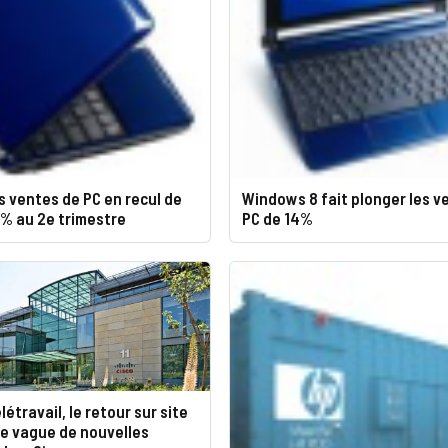
es ventes de PC en recul de
Windows 8 fait plonger les v
0% au 2e trimestre
PC de 14%
létravail, le retour sur site
ne vague de nouvelles