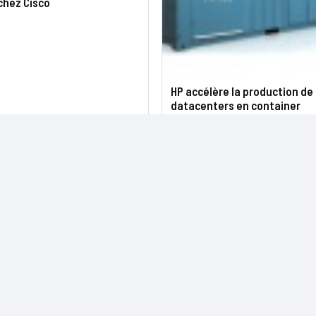
chez Cisco
HP accélère la production de
datacenters en container