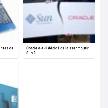
entes de
Oracle a-t-il décidé de laisser mourir
Sun ?