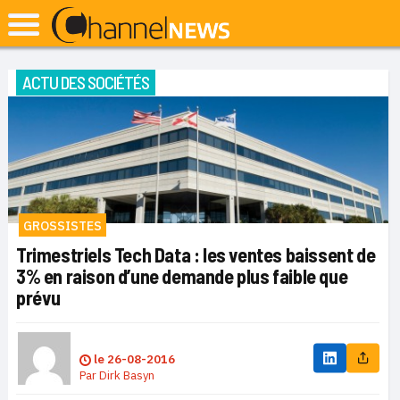
ACTU DES SOCIÉTÉS
GROSSISTES
Trimestriels Tech Data : les ventes baissent de
3% en raison d’une demande plus faible que
prévu
le
26-08-2016
Par
Dirk Basyn