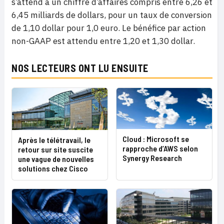
s’attend à un chiffre d’affaires compris entre 6,26 et
6,45 milliards de dollars, pour un taux de conversion
de 1,10 dollar pour 1,0 euro. Le bénéfice par action
non-GAAP est attendu entre 1,20 et 1,30 dollar.
NOS LECTEURS ONT LU ENSUITE
Cloud : Microsoft se
Après le télétravail, le
rapproche d’AWS selon
retour sur site suscite
Synergy Research
une vague de nouvelles
solutions chez Cisco