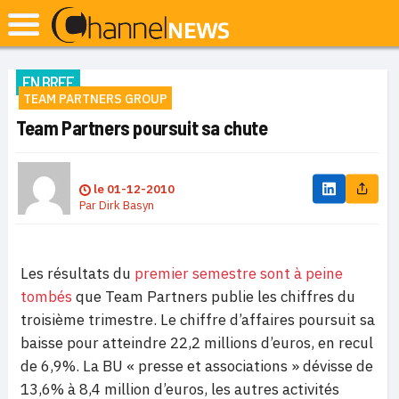
EN BREF
TEAM PARTNERS GROUP
Team Partners poursuit sa chute
le
01-12-2010
Par
Dirk Basyn
Les résultats du
premier semestre sont à peine
tombés
que Team Partners publie les chiffres du
troisième trimestre. Le chiffre d’affaires poursuit sa
baisse pour atteindre 22,2 millions d’euros, en recul
de 6,9%. La BU « presse et associations » dévisse de
13,6% à 8,4 million d’euros, les autres activités