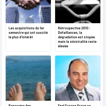
Les acquisitions du 1er
Rétrospective 2010 :
semestre qui ont suscité
Défaillances, la
le plus d’intérêt
dégradation est stopée
mais la sinistralité reste
élevée
Panorama des
Feel Europe Group se