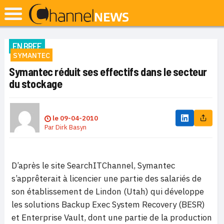
EN BREF
SYMANTEC
Symantec réduit ses effectifs dans le secteur
du stockage
le
09-04-2010
Par
Dirk Basyn
D’après le site SearchITChannel, Symantec
s’apprêterait à licencier une partie des salariés de
son établissement de Lindon (Utah) qui développe
les solutions Backup Exec System Recovery (BESR)
et Enterprise Vault, dont une partie de la production