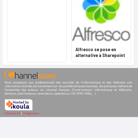
Alfresco se pose en
alternative à Sharepoint
Nous proposons aux professionnels des marchés de l'informatique et des télécoms une
information centrée exclusivement sur les problématiques business, les pratiques métiers de
l'ensemble des acteurs du channel français (Constructeurs informatique et télécoms,
éditeurs, distributeurs, revendeurs, opérateurs, ISV, MSP, VARs,...)
Cloud privé
|
Infogérance