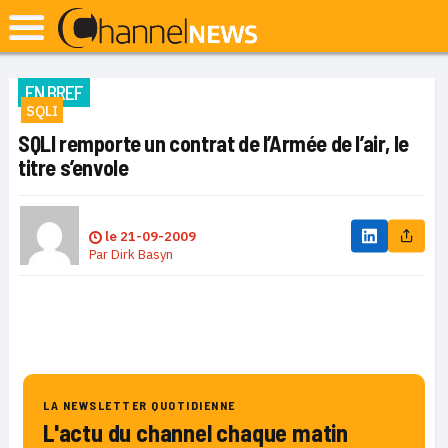
EN BREF
SQLI
SQLI remporte un contrat de l’Armée de l’air, le
titre s’envole
le
21-09-2009
Par
Dirk Basyn
LA NEWSLETTER QUOTIDIENNE
L'actu du channel chaque matin