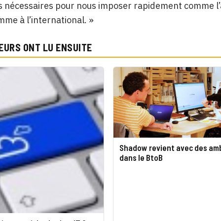
s nécessaires pour nous imposer rapidement comme l’
me à l’international. »
EURS ONT LU ENSUITE
Shadow revient avec des amb
dans le BtoB