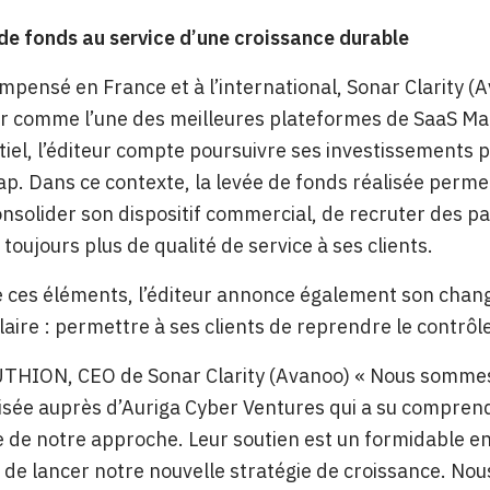
de fonds au service d’une croissance durable
mpensé en France et à l’international, Sonar Clarity (
er comme l’une des meilleures plateformes de SaaS M
iel, l’éditeur compte poursuivre ses investissements
p. Dans ce contexte, la levée de fonds réalisée permet
nsolider son dispositif commercial, de recruter des p
 toujours plus de qualité de service à ses clients.
e ces éléments, l’éditeur annonce également son cha
laire : permettre à ses clients de reprendre le contrôl
THION, CEO de Sonar Clarity (Avanoo) « Nous sommes 
isée auprès d’Auriga Cyber Ventures qui a su compren
 de notre approche. Leur soutien est un formidable 
de lancer notre nouvelle stratégie de croissance. Nou