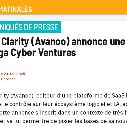
MATINALES
IQUÉS DE PRESSE
 Clarity (Avanoo) annonce une
iga Cyber Ventures
le
23-09-2025
r
Cpresse
rity (Avanoo), éditeur d’une plateforme de SaaS
 le contrôle sur leur écosystème logiciel et IA, 
Cette annonce s’inscrit dans un contexte de très 
et va lui permettre de poser les bases de sa no