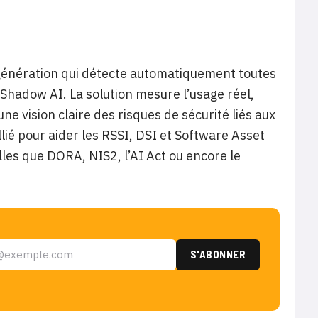
 génération qui détecte automatiquement toutes
& Shadow AI. La solution mesure l’usage réel,
 une vision claire des risques de sécurité liés aux
llié pour aider les RSSI, DSI et Software Asset
es que DORA, NIS2, l’AI Act ou encore le