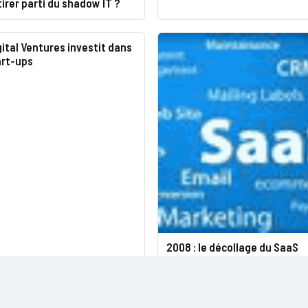
rer parti du shadow IT ?
ital Ventures investit dans
art-ups
2008 : le décollage du SaaS