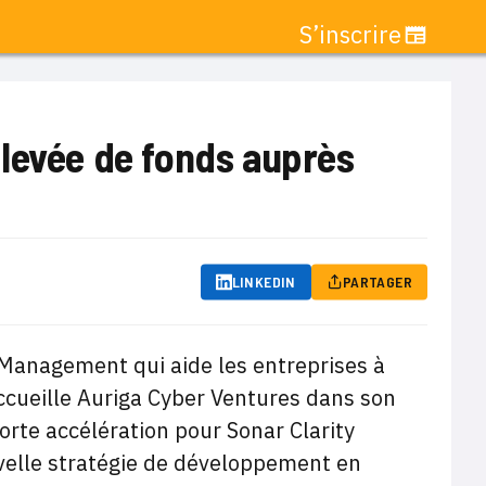
S’inscrire
 levée de fonds auprès
LINKEDIN
PARTAGER
 Management qui aide les entreprises à
accueille Auriga Cyber Ventures dans son
forte accélération pour Sonar Clarity
uvelle stratégie de développement en