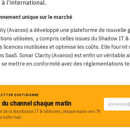
 à l’international.
onnement unique sur le marché
ity (Avanoo) a développé une plateforme de nouvelle
ations utilisées, y compris celles issues du Shadow IT 
es licences inutilisées et optimise les coûts. Elle fournit
ns SaaS. Sonar Clarity (Avanoo) est enfin un véritable a
se mettre en conformité avec des réglementations tell
LETTER QUOTIDIENNE
u du channel chaque matin
el de la distribution IT & télécoms, chaque matin vers 7h
e boîte mail.