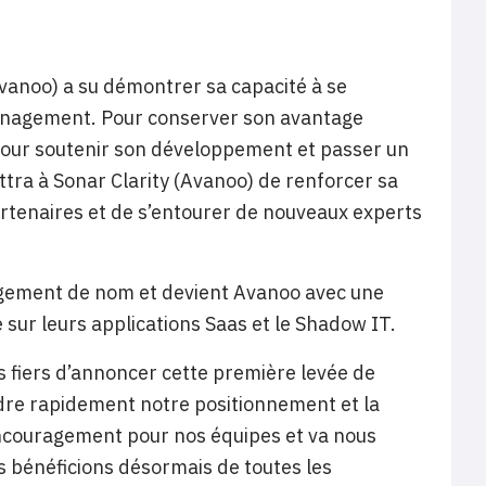
Avanoo) a su démontrer sa capacité à se
anagement. Pour conserver son avantage
 pour soutenir son développement et passer un
tra à Sonar Clarity (Avanoo) de renforcer sa
artenaires et de s’entourer de nouveaux experts
ngement de nom et devient Avanoo avec une
e sur leurs applications Saas et le Shadow IT.
fiers d’annoncer cette première levée de
dre rapidement notre positionnement et la
encouragement pour nos équipes et va nous
s bénéficions désormais de toutes les