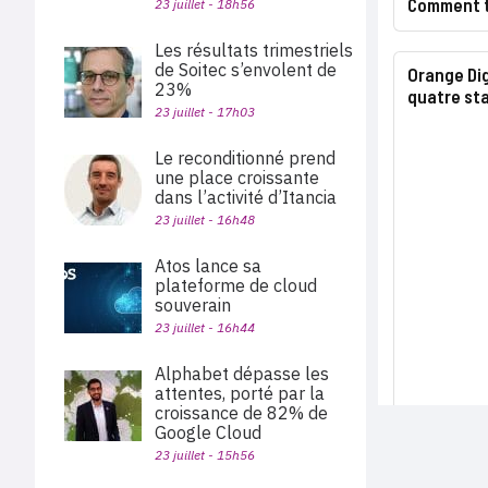
Comment ti
23 juillet - 18h56
Les résultats trimestriels
de Soitec s’envolent de
Orange Dig
23%
quatre st
23 juillet - 17h03
Le reconditionné prend
une place croissante
dans l’activité d’Itancia
23 juillet - 16h48
Atos lance sa
plateforme de cloud
souverain
23 juillet - 16h44
Alphabet dépasse les
attentes, porté par la
croissance de 82% de
Google Cloud
23 juillet - 15h56