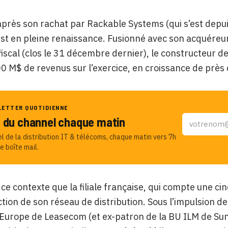
près son rachat par Rackable Systems (qui s’est depuis
st en pleine renaissance. Fusionné avec son acquéreu
fiscal (clos le 31 décembre dernier), le constructeur de
0 M$ de revenus sur l’exercice, en croissance de près
LETTER QUOTIDIENNE
u du channel chaque matin
el de la distribution IT & télécoms, chaque matin vers 7h
e boîte mail.
 ce contexte que la filiale française, qui compte une ci
tion de son réseau de distribution. Sous l’impulsion d
Europe de Leasecom (et ex-patron de la BU ILM de Sun-S