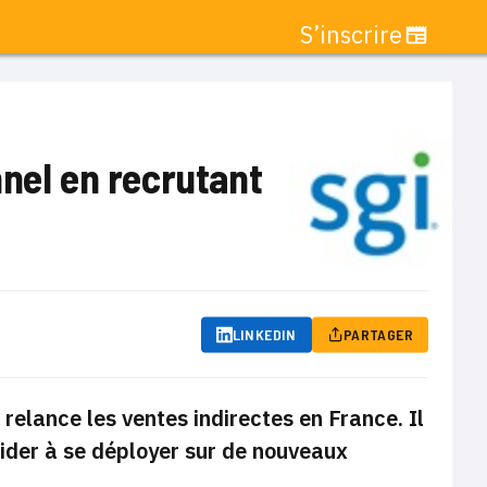
S’inscrire
nnel en recrutant
LINKEDIN
PARTAGER
relance les ventes indirectes en France. Il
aider à se déployer sur de nouveaux