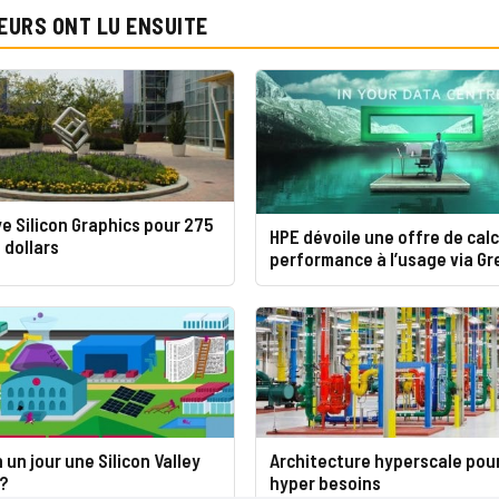
EURS ONT LU ENSUITE
e Silicon Graphics pour 275
HPE dévoile une offre de cal
 dollars
performance à l’usage via G
 un jour une Silicon Valley
Architecture hyperscale pou
?
hyper besoins