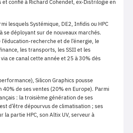
s et confié à Richard Cohendet, ex-Distrilogie en
parmi lesquels Systémique, DE2, Infidis ou HPC
t à se déployant sur de nouveaux marchés.
 l’éducation-recherche et de l’énergie, le
inance, les transports, les SSII et les
 via ce canal cette année et 25 à 30% dès
performance), Silicon Graphics pousse
on 40% de ses ventes (20% en Europe). Parmi
ançais : la troisième génération de ses
 est d’être dépourvus de climatisation ; ses
r la partie HPC, son Altix UV, serveur à
.