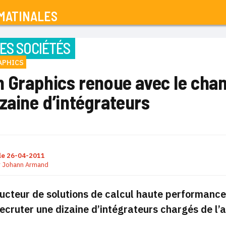
MATINALES
ES SOCIÉTÉS
APHICS
n Graphics renoue avec le cha
zaine d’intégrateurs
le
26-04-2011
r
Johann Armand
ucteur de solutions de calcul haute performance 
recruter une dizaine d’intégrateurs chargés de l’