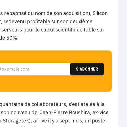
 rebaptisé du nom de son acquisition), Silicon
r, redevenu profitable sur son deuxième
 serveurs pour le calcul scientifique table sur
 de 50%.
nquantaine de collaborateurs, s’est atelée à la
e son nouveau dg, Jean-Pierre Boushira, ex-vice
toragetek), arrivé il y a sept mois, un poste