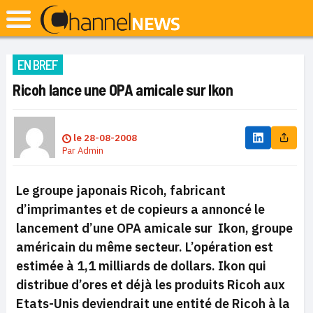
EN BREF
Ricoh lance une OPA amicale sur Ikon
le
28-08-2008
Par
Admin
Le groupe japonais Ricoh, fabricant
d’imprimantes et de copieurs a annoncé le
lancement d’une OPA amicale sur Ikon, groupe
américain du même secteur. L’opération est
estimée à 1,1 milliards de dollars. Ikon qui
distribue d’ores et déjà les produits Ricoh aux
Etats-Unis deviendrait une entité de Ricoh à la