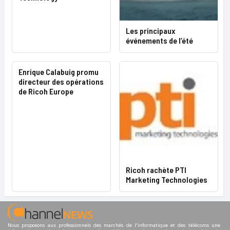
Les principaux
événements de l’été
Enrique Calabuig promu
directeur des opérations
de Ricoh Europe
Ricoh rachète PTI
Marketing Technologies
Nous proposons aux professionnels des marchés de l'informatique et des télécoms une