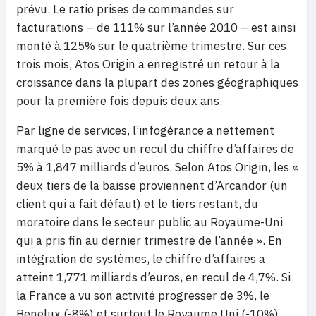
prévu. Le ratio prises de commandes sur
facturations – de 111% sur l’année 2010 – est ainsi
monté à 125% sur le quatrième trimestre. Sur ces
trois mois, Atos Origin a enregistré un retour à la
croissance dans la plupart des zones géographiques
pour la première fois depuis deux ans.
Par ligne de services, l’infogérance a nettement
marqué le pas avec un recul du chiffre d’affaires de
5% à 1,847 milliards d’euros. Selon Atos Origin, les «
deux tiers de la baisse proviennent d’Arcandor (un
client qui a fait défaut) et le tiers restant, du
moratoire dans le secteur public au Royaume-Uni
qui a pris fin au dernier trimestre de l’année ». En
intégration de systèmes, le chiffre d’affaires a
atteint 1,771 milliards d’euros, en recul de 4,7%. Si
la France a vu son activité progresser de 3%, le
Benelux (-8%) et surtout le Royaume Uni (-10%)