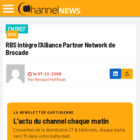
EN BREF
RBS
RBS intègre l’Alliance Partner Network de
Brocade
le
07-11-2008
Par
Renaud Hoffman
LA NEWSLETTER QUOTIDIENNE
L'actu du channel chaque matin
L'essentiel de la distribution IT & télécoms, chaque matin
vers 7h dans votre boîte mail.