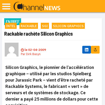
EN BREF
INTEL
RACKABLE
SGI
SILICON GRAPHICS
Rackable rachète Silicon Graphics
le
02-04-2009
Par
Dirk Basyn
Silicon Graphics, le pionnier de l’accélération
graphique – utilisé par les studios Spielberg
pour Jurassic Park – vient d’être racheté par
Rackable Systems, le fabricant « vert » de
serveurs et de systèmes de stockage. Ce
dernier a payé 25 millions de dollars pour cette