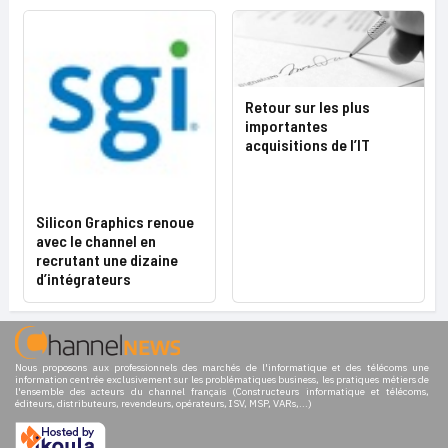
Retour sur les plus
importantes
acquisitions de l’IT
Silicon Graphics renoue
avec le channel en
recrutant une dizaine
d’intégrateurs
Nous proposons aux professionnels des marchés de l'informatique et des télécoms une
information centrée exclusivement sur les problématiques business, les pratiques métiers de
l'ensemble des acteurs du channel français (Constructeurs informatique et télécoms,
éditeurs, distributeurs, revendeurs, opérateurs, ISV, MSP, VARs,...)