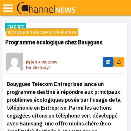
EN BREF
BOUYGUES TELECOM ENTREPRISES
Programme écologique chez Bouygues
le
10-02-2009
Par
Dirk Basyn
Bouygues Telecom Entreprises lance un
programme destiné à répondre aux principaux
problèmes écologiques posés par l’usage de la
téléphonie en Entreprise. Parmi les actions
engagées citons un téléphone vert développé
avec Samsung, une offre moins chère (Eco