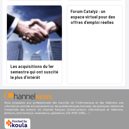
Forum Catalyz : un
espace virtuel pour des
offres d’emploi réelles
Les acquisitions du 1er
semestre qui ont suscité
le plus d’intérêt
Nous proposons aux professionnels des marchés de l'informatique et des télécoms une
information centrée exclusivement sur les problématiques business, les pratiques métiers de
l'ensemble des acteurs du channel français (Constructeurs informatique et télécoms,
éditeurs, distributeurs, revendeurs, opérateurs, ISV, MSP, VARs,...)