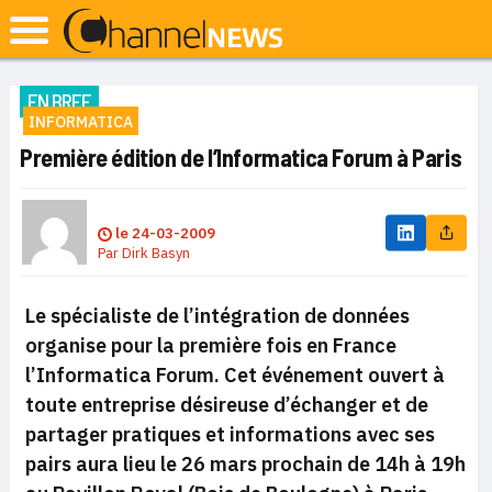
EN BREF
INFORMATICA
Première édition de l’Informatica Forum à Paris
le
24-03-2009
Par
Dirk Basyn
Le spécialiste de l’intégration de données
organise pour la première fois en France
l’Informatica Forum. Cet événement ouvert à
toute entreprise désireuse d’échanger et de
partager pratiques et informations avec ses
pairs aura lieu le 26 mars prochain de 14h à 19h