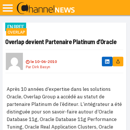
EN BREF
OVERLAP
Overlap devient Partenaire Platinum d’Oracle
le
10-06-2010
Par
Dirk Basyn
Après 10 années d’expertise dans les solutions
Oracle, Overlap Group a accédé au statut de
partenaire Platinum de l’éditeur. L’intégrateur a été
distinguée pour son savoir-faire autour d’Oracle
Database 11g, Oracle Database 11g Performance
Tuning, Oracle Real Application Clusters, Oracle