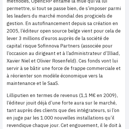
méthodes, OpenERP entame la mue qui va lui
permettre, si tout se passe bien, de s’imposer parmi
les leaders du marché mondial des progiciels de
gestion. En autofinancement depuis sa création en
2005, l’éditeur open source belge vient pour cela de
lever 3 millions d’euros auprès de la société de
capital risque Sofinnova Partners (associée pour
l’occasion au dirigeant et à l’administrateur d’Illiad,
Xavier Niel et Olivier Rosenfeld). Ces fonds vont lui
servir à se bâtir une force de frappe commerciale et
à réorienter son modèle économique vers la
maintenance et le SaaS.
Lilliputien en termes de revenus (1,1 M€ en 2009),
l’éditeur jouit déjà d’une forte aura sur le marché,
tant auprès des clients que des intégrateurs, si l’on
en juge par les 1.000 nouvelles installations qu’il
revendique chaque jour. Cet engouement, il le doit à