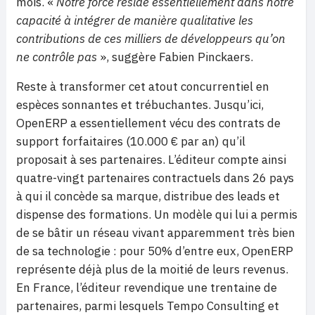
mois. «
Notre force réside essentiellement dans notre
capacité à intégrer de manière qualitative les
contributions de ces milliers de développeurs qu’on
ne contrôle pas
», suggère Fabien Pinckaers.
Reste à transformer cet atout concurrentiel en
espèces sonnantes et trébuchantes. Jusqu’ici,
OpenERP a essentiellement vécu des contrats de
support forfaitaires (10.000 € par an) qu’il
proposait à ses partenaires. L’éditeur compte ainsi
quatre-vingt partenaires contractuels dans 26 pays
à qui il concède sa marque, distribue des leads et
dispense des formations. Un modèle qui lui a permis
de se bâtir un réseau vivant apparemment très bien
de sa technologie : pour 50% d’entre eux, OpenERP
représente déjà plus de la moitié de leurs revenus.
En France, l’éditeur revendique une trentaine de
partenaires, parmi lesquels Tempo Consulting et