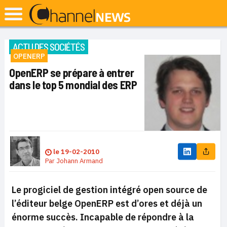
ACTU DES SOCIÉTÉS
OPENERP
OpenERP se prépare à entrer
dans le top 5 mondial des ERP
le
19-02-2010
Par
Johann Armand
Le progiciel de gestion intégré open source de
l’éditeur belge OpenERP est d’ores et déjà un
énorme succès. Incapable de répondre à la