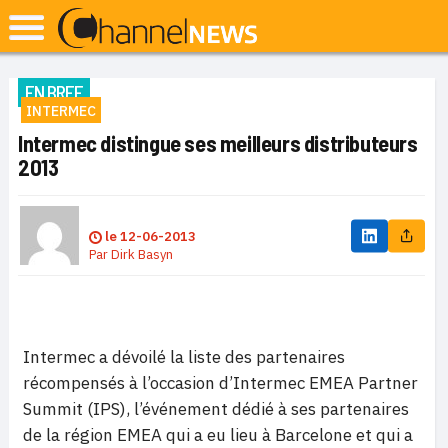
EN BREF
INTERMEC
Intermec distingue ses meilleurs distributeurs
2013
le
12-06-2013
Par
Dirk Basyn
Intermec a dévoilé la liste des partenaires
récompensés à l’occasion d’Intermec EMEA Partner
Summit (IPS), l’événement dédié à ses partenaires
de la région EMEA qui a eu lieu à Barcelone et qui a