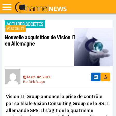
ACTU DES SOCIÉTÉS
VISION IT
Nouvelle acquisition de Vision IT
en Allemagne
le
02-02-2011
Par
Dirk Basyn
Vision IT Group annonce la prise de contrôle
par sa filiale Vision Consulting Group de la SSII
allemande SPS. Il s’agit de la quatrième