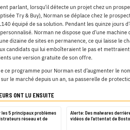
nt parlant, lorsqu’il détecte un projet chez un prospec
aptisée Try & Buy), Norman se déplace chez le prospect p
L140 équipé de sa solution. Pendant les quinze jours d’
personnalisé. Norman ne dispose que d’une machine d
une dizaine de sites en permanence, ce qui laisse le 
aux candidats qui lui emboîteraient le pas et mettraient
lients une version gratuite de son offre.
 de ce programme pour Norman est d’augmenter le nomb
 sur le marché depuis un an, sa passerelle de protecti
EURS ONT LU ENSUITE
 les 5 principaux problèmes
Alerte: Des malwares derrière
istrateurs réseau et de
vidéos de l’attentat de Bost