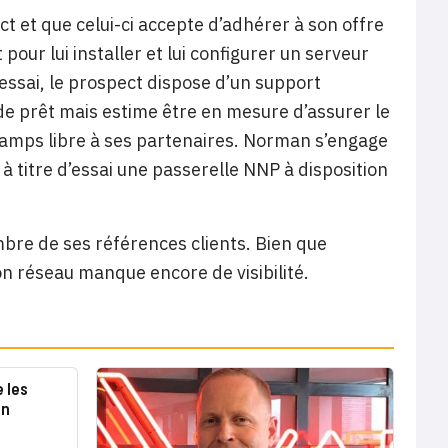
t et que celui-ci accepte d’adhérer à son offre
our lui installer et lui configurer un serveur
essai, le prospect dispose d’un support
e prêt mais estime être en mesure d’assurer le
champs libre à ses partenaires. Norman s’engage
 à titre d’essai une passerelle NNP à disposition
re de ses références clients. Bien que
on réseau manque encore de visibilité.
 les
on