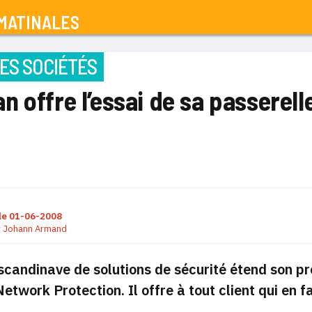
MATINALES
ES SOCIÉTÉS
 offre l’essai de sa passerell
le
01-06-2008
r
Johann Armand
 scandinave de solutions de sécurité étend son 
twork Protection. Il offre à tout client qui en f