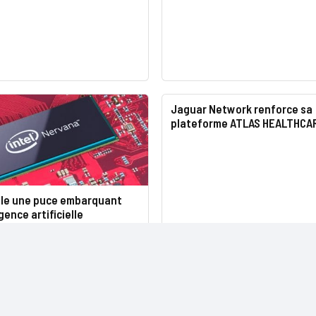
Jaguar Network renforce sa
plateforme ATLAS HEALTHCA
oile une puce embarquant
gence artificielle