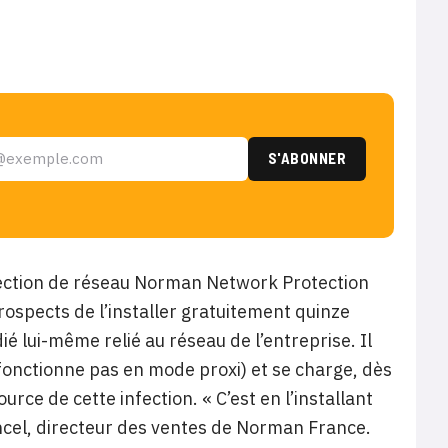
rotection de réseau Norman Network Protection
rospects de l’installer gratuitement quinze
ié lui-même relié au réseau de l’entreprise. Il
ne fonctionne pas en mode proxi) et se charge, dès
rce de cette infection. « C’est en l’installant
Ancel, directeur des ventes de Norman France.