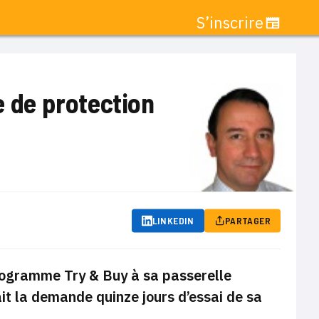
S’inscrire
e de protection
LINKEDIN
PARTAGER
programme Try & Buy à sa passerelle
ait la demande quinze jours d’essai de sa