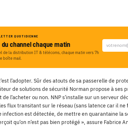
LETTER QUOTIDIENNE
u du channel chaque matin
el de la distribution IT & télécoms, chaque matin vers 7h
e boîte mail.
c’est l’adopter. Sûr des atouts de sa passerelle de p
diteur de solutions de sécurité Norman propose à ses p
t de l’acheter ou non. NNP s’installe sur un serveur déd
s les flux transitant sur le réseau (sans latence car il 
e infection est détectée, de mettre en quarantaine la sou
erçoit qu’on n’est pas bien protégé », assure Fabrice 