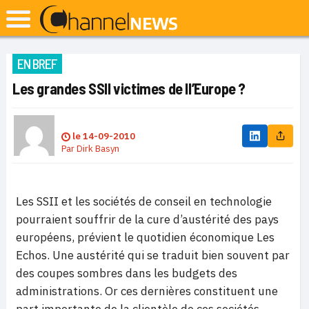
EN BREF
Les grandes SSII victimes de ll’Europe ?
le
14-09-2010
Par
Dirk Basyn
Les SSII et les sociétés de conseil en technologie
pourraient souffrir de la cure d’austérité des pays
européens, prévient le quotidien économique Les
Echos. Une austérité qui se traduit bien souvent par
des coupes sombres dans les budgets des
administrations. Or ces dernières constituent une