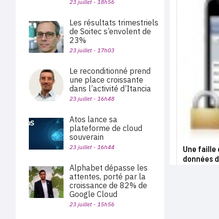
23 juillet - 18h56
Les résultats trimestriels
de Soitec s’envolent de
23%
23 juillet - 17h03
Le reconditionné prend
une place croissante
dans l’activité d’Itancia
23 juillet - 16h48
Atos lance sa
plateforme de cloud
souverain
23 juillet - 16h44
Une faille
données d
Alphabet dépasse les
attentes, porté par la
croissance de 82% de
Google Cloud
23 juillet - 15h56