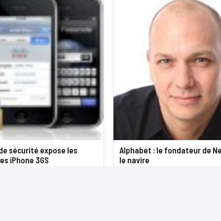
 de sécurité expose les
Alphabet : le fondateur de N
es iPhone 3GS
le navire