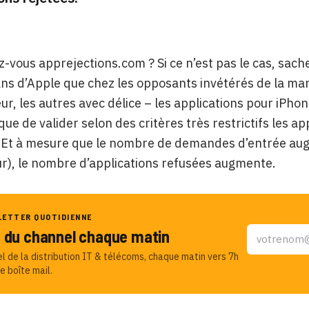
-vous apprejections.com ? Si ce n’est pas le cas, sache
ans d’Apple que chez les opposants invétérés de la ma
ur, les autres avec délice – les applications pour iPho
que de valider selon des critères très restrictifs les ap
Et à mesure que le nombre de demandes d’entrée augme
r), le nombre d’applications refusées augmente.
LETTER QUOTIDIENNE
u du channel chaque matin
el de la distribution IT & télécoms, chaque matin vers 7h
e boîte mail.