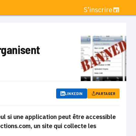
S’inscrire
rganisent
LINKEDIN
PARTAGER
eul si une application peut être accessible
tions.com, un site qui collecte les