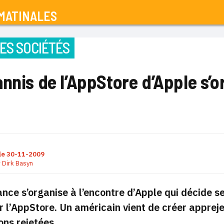
MATINALES
ES SOCIÉTÉS
nnis de l’AppStore d’Apple s’o
le
30-11-2009
r
Dirk Basyn
ance s’organise à l’encontre d’Apple qui décide s
r l’AppStore. Un américain vient de créer apprejec
ons rejetées.