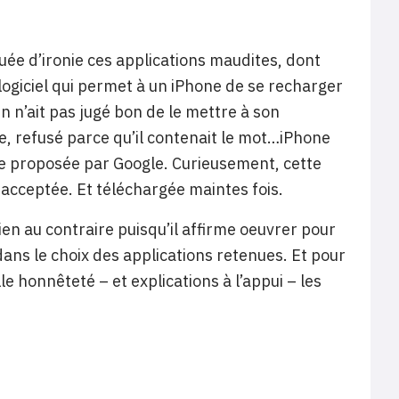
uée d’ironie ces applications maudites, dont
logiciel qui permet à un iPhone de se recharger
 n’ait pas jugé bon de le mettre à son
ue, refusé parce qu’il contenait le mot…iPhone
tre proposée par Google. Curieusement, cette
 acceptée. Et téléchargée maintes fois.
en au contraire puisqu’il affirme oeuvrer pour
ans le choix des applications retenues. Et pour
honnêteté – et explications à l’appui – les