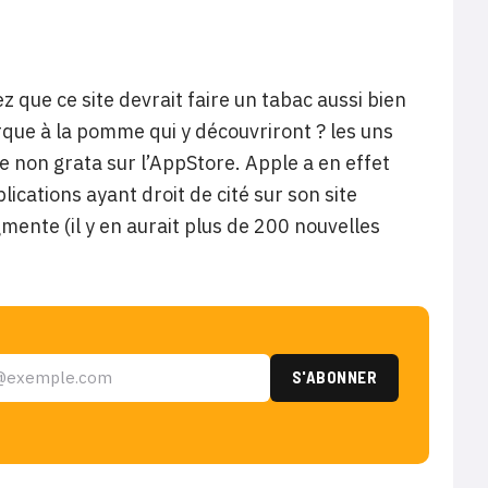
z que ce site devrait faire un tabac aussi bien
rque à la pomme qui y découvriront ? les uns
ne non grata sur l’AppStore. Apple a en effet
plications ayant droit de cité sur son site
nte (il y en aurait plus de 200 nouvelles