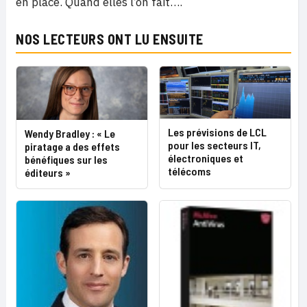
en place. Quand elles l’on fait….
NOS LECTEURS ONT LU ENSUITE
Les prévisions de LCL
Wendy Bradley : « Le
pour les secteurs IT,
piratage a des effets
électroniques et
bénéfiques sur les
télécoms
éditeurs »