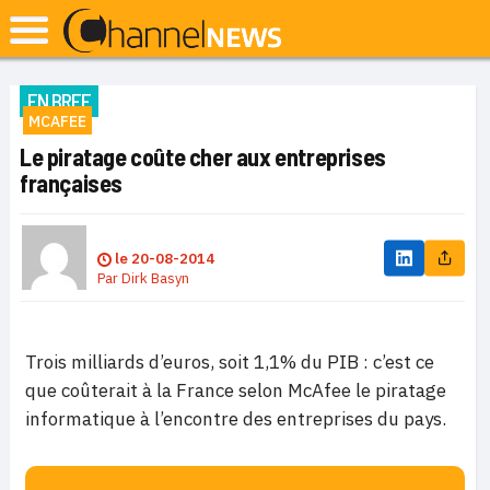
EN BREF
MCAFEE
Le piratage coûte cher aux entreprises
françaises
le
20-08-2014
Par
Dirk Basyn
Trois milliards d’euros, soit 1,1% du PIB : c’est ce
que coûterait à la France selon McAfee le piratage
informatique à l’encontre des entreprises du pays.